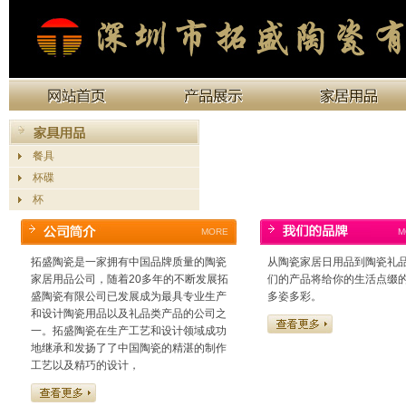
餐具
杯碟
杯
MORE
M
拓盛陶瓷是一家拥有中国品牌质量的陶瓷
从陶瓷家居日用品到陶瓷礼
家居用品公司，随着20多年的不断发展拓
们的产品将给你的生活点缀
盛陶瓷有限公司已发展成为最具专业生产
多姿多彩。
和设计陶瓷用品以及礼品类产品的公司之
一。拓盛陶瓷在生产工艺和设计领域成功
地继承和发扬了了中国陶瓷的精湛的制作
工艺以及精巧的设计，